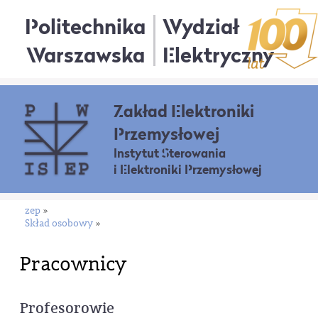
Politechnika
Wydział
Warszawska
Elektryczny
Zakład Elektroniki
Przemysłowej
Instytut Sterowania
i Elektroniki Przemysłowej
zep
»
Skład osobowy
»
Pracownicy
Profesorowie