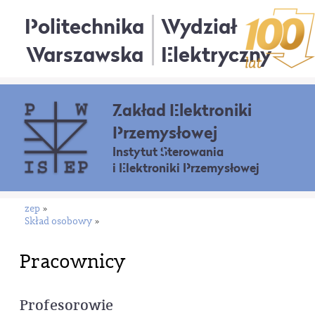
Politechnika
Wydział
Warszawska
Elektryczny
Zakład Elektroniki
Przemysłowej
Instytut Sterowania
i Elektroniki Przemysłowej
zep
»
Skład osobowy
»
Pracownicy
Profesorowie