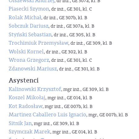
Olszewski Andrzej
, dr inż., GE 307a, kl. B
Piasecki Szymon
, dr inż., GE 301, kl. C
Rolak Michał
, dr inż., GE 307b, kl. B
Sobczuk Dariusz
, dr inż., GE 307a, kl. B
Styński Sebastian
, dr inż., GE 305, kl. B
Trochimiuk Przemysław
, dr inż., GE 309, kl. B
Wolski Kornel
, dr inż., GE 302, kl. B
Wrona Grzegorz
, dr inż., GE 301, kl. C
Zdanowski Mariusz
, dr inż., GE 301, kl. B
Asystenci
Kalinowski Krzysztof
, mgr inż., GE 309, kl. B
Koszel Mikołaj
, mgr inż., GE 014, kl. B
Kot Radosław
, mgr inż., GE 007b, kl. B
Martinez Caballero Luis Ignacio
, mgr, GE 007b, kl. B
Sitnik Jan
, mgr inż., GE 309, kl. B
Szymczak Marek
, mgr inż., GE 014, kl. B