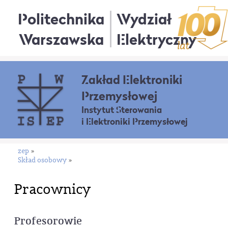
Politechnika
Wydział
Warszawska
Elektryczny
Zakład Elektroniki
Przemysłowej
Instytut Sterowania
i Elektroniki Przemysłowej
zep
»
Skład osobowy
»
Pracownicy
Profesorowie