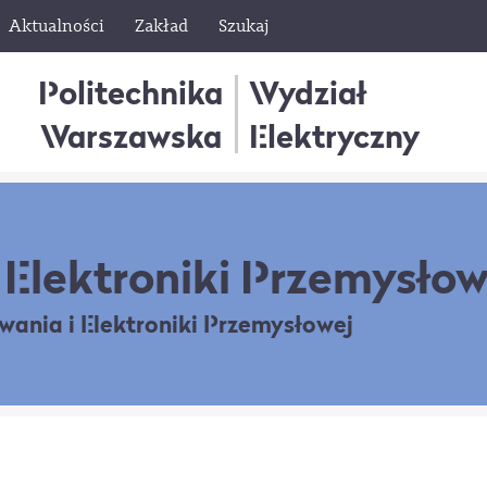
Aktualności
Zakład
Szukaj
Politechnika
Wydział
Warszawska
Elektryczny
Elektroniki Przemysłow
owania
i Elektroniki Przemysłowej