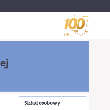
ej
Skład osobowy