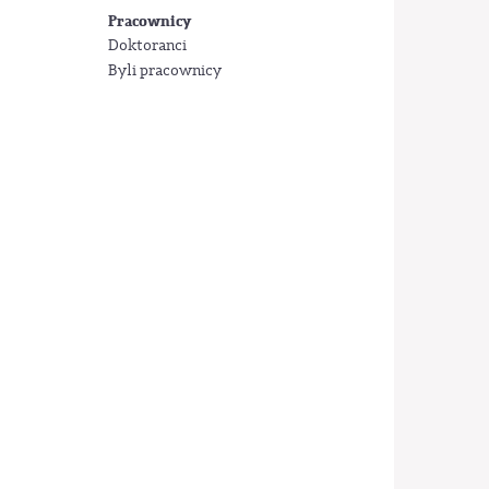
Pracownicy
Doktoranci
Byli pracownicy