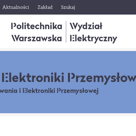
Aktualności
Zakład
Szukaj
Politechnika
Wydział
Warszawska
Elektryczny
Elektroniki Przemysłow
owania
i Elektroniki Przemysłowej