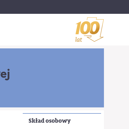
ej
Skład osobowy