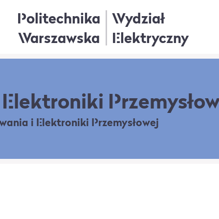
Politechnika
Wydział
Warszawska
Elektryczny
Elektroniki Przemysłow
owania
i Elektroniki Przemysłowej