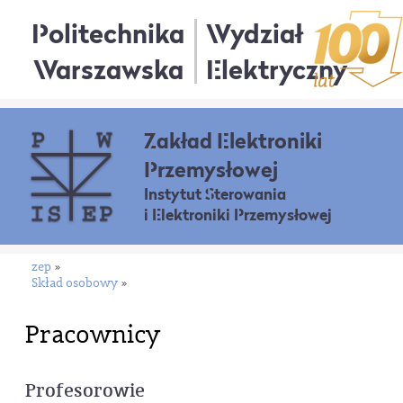
Politechnika
Wydział
Warszawska
Elektryczny
Zakład Elektroniki
Przemysłowej
Instytut Sterowania
i Elektroniki Przemysłowej
zep
»
Skład osobowy
»
Pracownicy
Profesorowie