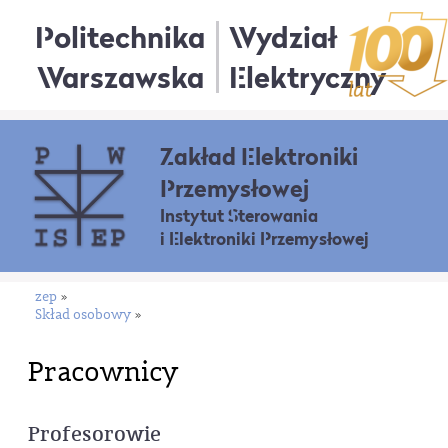
Politechnika
Wydział
Warszawska
Elektryczny
Zakład Elektroniki
Przemysłowej
Instytut Sterowania
i Elektroniki Przemysłowej
zep
»
Skład osobowy
»
Pracownicy
Profesorowie