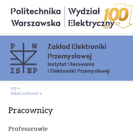
Politechnika
Wydział
Warszawska
Elektryczny
Zakład Elektroniki
Przemysłowej
Instytut Sterowania
i Elektroniki Przemysłowej
zep
»
Skład osobowy
»
Pracownicy
Profesorowie