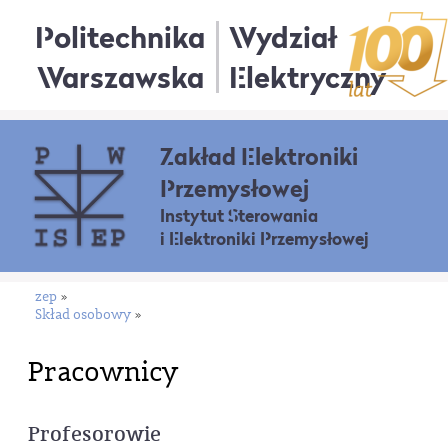
Politechnika
Wydział
Warszawska
Elektryczny
Zakład Elektroniki
Przemysłowej
Instytut Sterowania
i Elektroniki Przemysłowej
zep
»
Skład osobowy
»
Pracownicy
Profesorowie