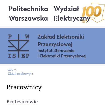
Politechnika
Wydział
Warszawska
Elektryczny
Zakład Elektroniki
Przemysłowej
Instytut Sterowania
i Elektroniki Przemysłowej
zep
»
Skład osobowy
»
Pracownicy
Profesorowie