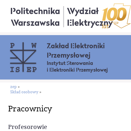
Politechnika
Wydział
Warszawska
Elektryczny
Zakład Elektroniki
Przemysłowej
Instytut Sterowania
i Elektroniki Przemysłowej
zep
»
Skład osobowy
»
Pracownicy
Profesorowie