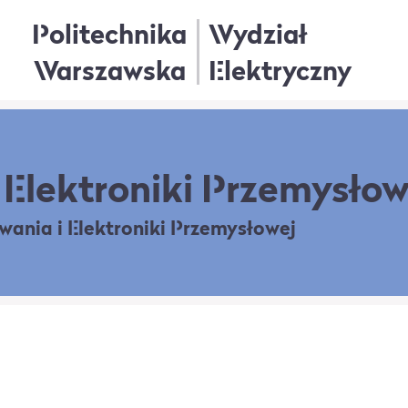
Politechnika
Wydział
Warszawska
Elektryczny
Elektroniki Przemysłow
owania
i Elektroniki Przemysłowej