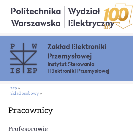
Politechnika
Wydział
Warszawska
Elektryczny
Zakład Elektroniki
Przemysłowej
Instytut Sterowania
i Elektroniki Przemysłowej
zep
»
Skład osobowy
»
Pracownicy
Profesorowie