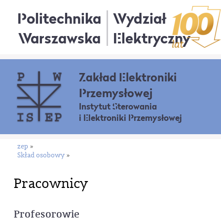
Politechnika
Wydział
Warszawska
Elektryczny
Zakład Elektroniki
Przemysłowej
Instytut Sterowania
i Elektroniki Przemysłowej
zep
»
Skład osobowy
»
Pracownicy
Profesorowie