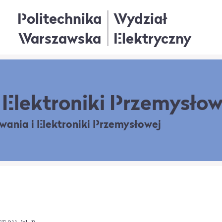
Politechnika
Wydział
Warszawska
Elektryczny
Elektroniki Przemysłow
owania
i Elektroniki Przemysłowej