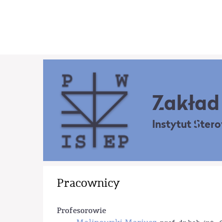
Zakład 
Instytut Ster
Pracownicy
Profesorowie