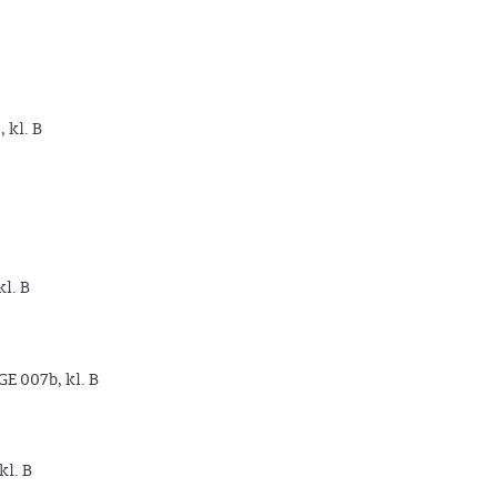
, kl. B
kl. B
GE 007b, kl. B
kl. B