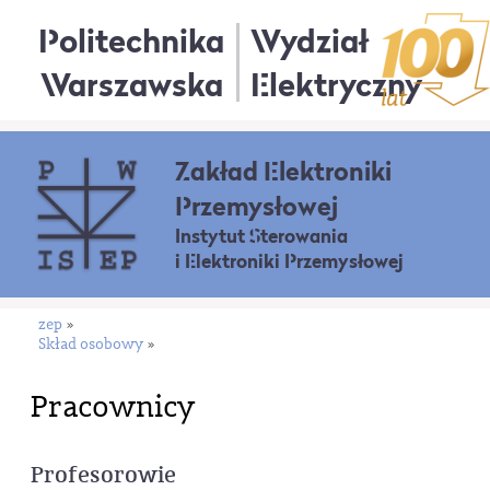
Politechnika
Wydział
Warszawska
Elektryczny
Zakład Elektroniki
Przemysłowej
Instytut Sterowania
i Elektroniki Przemysłowej
zep
»
Skład osobowy
»
Pracownicy
Profesorowie