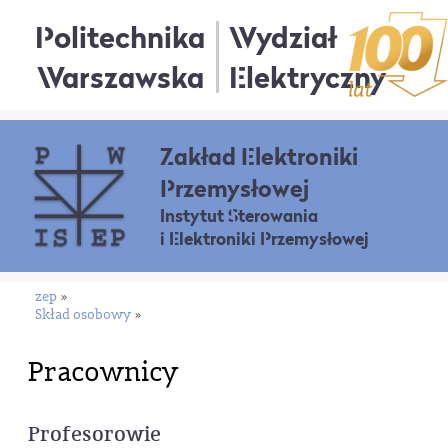
Politechnika
Wydział
Warszawska
Elektryczny
Zakład Elektroniki
Przemysłowej
Instytut Sterowania
i Elektroniki Przemysłowej
zep
»
Skład osobowy
»
Pracownicy
Profesorowie