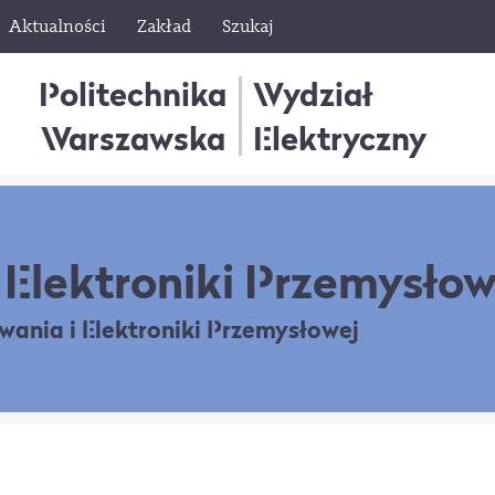
Aktualności
Zakład
Szukaj
Politechnika
Wydział
Warszawska
Elektryczny
Elektroniki Przemysłow
owania
i Elektroniki Przemysłowej