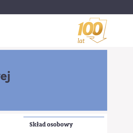
ej
Skład osobowy