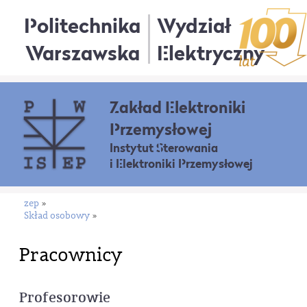
Politechnika
Wydział
Warszawska
Elektryczny
Zakład Elektroniki
Przemysłowej
Instytut Sterowania
i Elektroniki Przemysłowej
zep
»
Skład osobowy
»
Pracownicy
Profesorowie