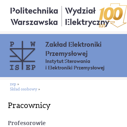
Politechnika
Wydział
Warszawska
Elektryczny
Zakład Elektroniki
Przemysłowej
Instytut Sterowania
i Elektroniki Przemysłowej
zep
»
Skład osobowy
»
Pracownicy
Profesorowie