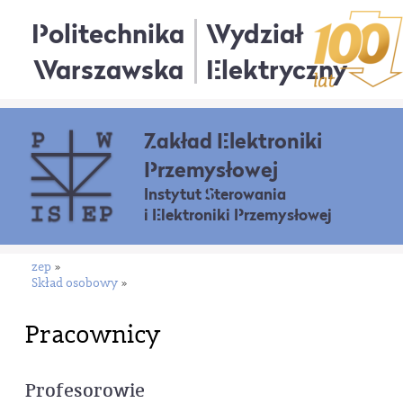
Politechnika
Wydział
Warszawska
Elektryczny
Zakład Elektroniki
Przemysłowej
Instytut Sterowania
i Elektroniki Przemysłowej
zep
»
Skład osobowy
»
Pracownicy
Profesorowie