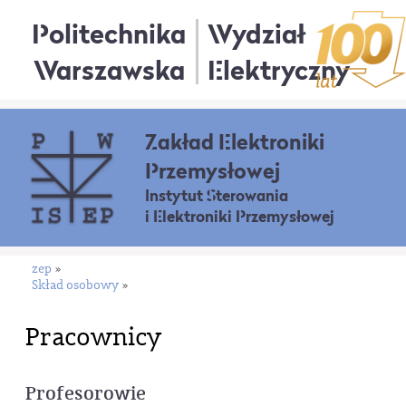
Politechnika
Wydział
Warszawska
Elektryczny
Zakład Elektroniki
Przemysłowej
Instytut Sterowania
i Elektroniki Przemysłowej
zep
»
Skład osobowy
»
Pracownicy
Profesorowie