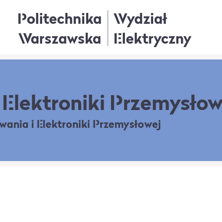
Politechnika
Wydział
Warszawska
Elektryczny
Elektroniki Przemysłow
owania
i Elektroniki Przemysłowej