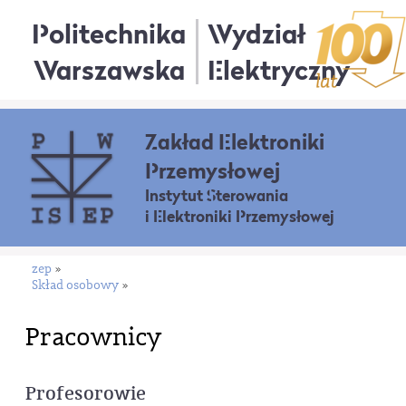
Politechnika
Wydział
Warszawska
Elektryczny
Zakład Elektroniki
Przemysłowej
Instytut Sterowania
i Elektroniki Przemysłowej
zep
»
Skład osobowy
»
Pracownicy
Profesorowie