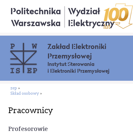
Politechnika
Wydział
Warszawska
Elektryczny
Zakład Elektroniki
Przemysłowej
Instytut Sterowania
i Elektroniki Przemysłowej
zep
»
Skład osobowy
»
Pracownicy
Profesorowie