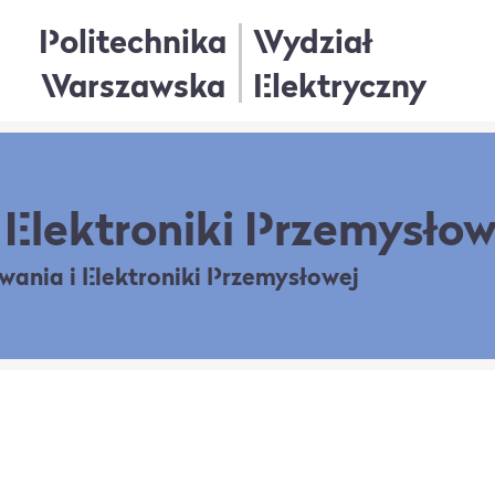
Politechnika
Wydział
Warszawska
Elektryczny
Elektroniki Przemysłow
owania
i Elektroniki Przemysłowej