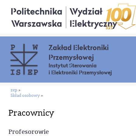
Politechnika
Wydział
Warszawska
Elektryczny
Zakład Elektroniki
Przemysłowej
Instytut Sterowania
i Elektroniki Przemysłowej
zep
»
Skład osobowy
»
Pracownicy
Profesorowie