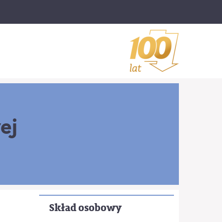
ej
Skład osobowy