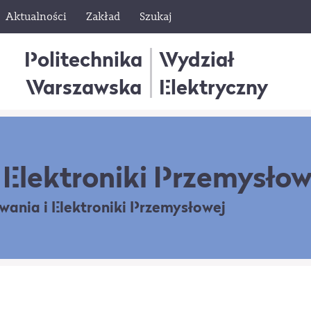
Aktualności
Zakład
Szukaj
Politechnika
Wydział
Warszawska
Elektryczny
Elektroniki Przemysłow
owania
i Elektroniki Przemysłowej