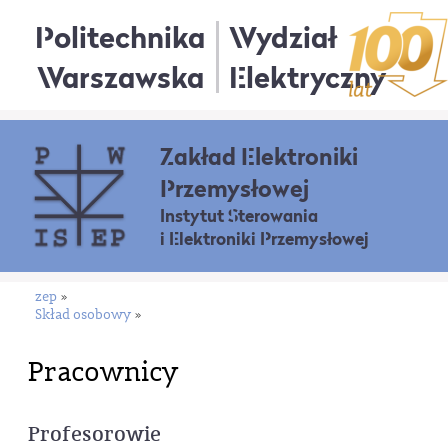
Politechnika
Wydział
Warszawska
Elektryczny
Zakład Elektroniki
Przemysłowej
Instytut Sterowania
i Elektroniki Przemysłowej
zep
»
Skład osobowy
»
Pracownicy
Profesorowie