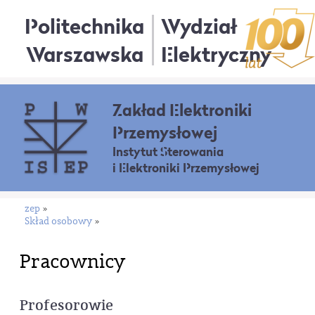
Politechnika
Wydział
Warszawska
Elektryczny
Zakład Elektroniki
Przemysłowej
Instytut Sterowania
i Elektroniki Przemysłowej
zep
»
Skład osobowy
»
Pracownicy
Profesorowie