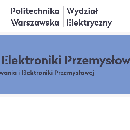
Politechnika
Wydział
Warszawska
Elektryczny
Elektroniki Przemysłow
owania
i Elektroniki Przemysłowej