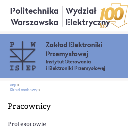
Politechnika
Wydział
Warszawska
Elektryczny
Zakład Elektroniki
Przemysłowej
Instytut Sterowania
i Elektroniki Przemysłowej
zep
»
Skład osobowy
»
Pracownicy
Profesorowie