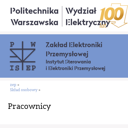
Politechnika
Wydział
Warszawska
Elektryczny
Zakład Elektroniki
Przemysłowej
Instytut Sterowania
i Elektroniki Przemysłowej
zep
»
Skład osobowy
»
Pracownicy