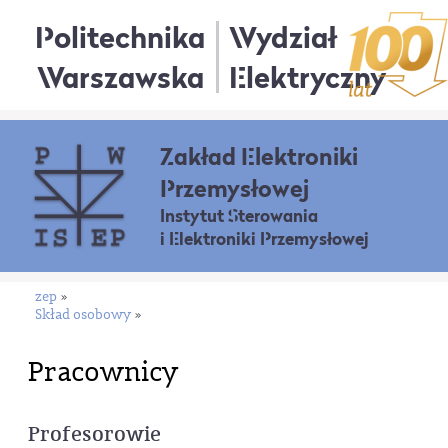
Politechnika
Wydział
Warszawska
Elektryczny
Zakład Elektroniki
Przemysłowej
Instytut Sterowania
i Elektroniki Przemysłowej
zep
»
Skład osobowy
»
Pracownicy
Profesorowie