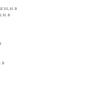
GE 311, kl. B
2, kl. B
B
. B