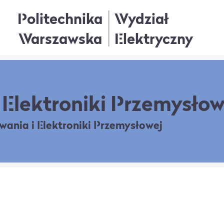
Politechnika
Wydział
Warszawska
Elektryczny
Elektroniki Przemysłow
owania
i Elektroniki Przemysłowej