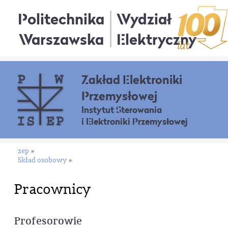
Politechnika
Wydział
Warszawska
Elektryczny
Zakład Elektroniki
Przemysłowej
Instytut Sterowania
i Elektroniki Przemysłowej
zep
»
Skład osobowy
»
Pracownicy
Profesorowie