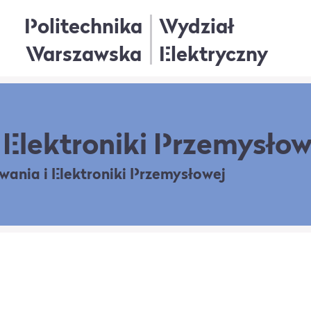
Politechnika
Wydział
Warszawska
Elektryczny
Elektroniki Przemysłow
owania
i Elektroniki Przemysłowej