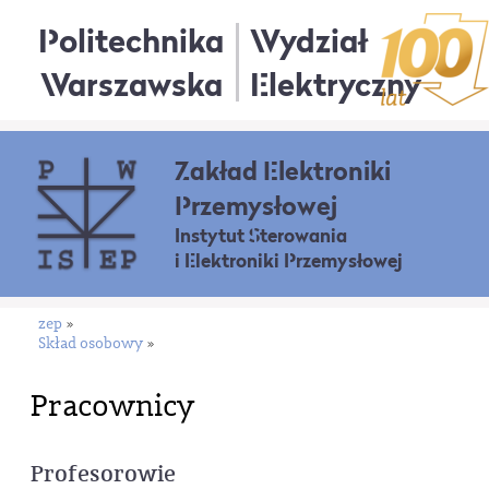
Politechnika
Wydział
Warszawska
Elektryczny
Zakład Elektroniki
Przemysłowej
Instytut Sterowania
i Elektroniki Przemysłowej
zep
»
Skład osobowy
»
Pracownicy
Profesorowie