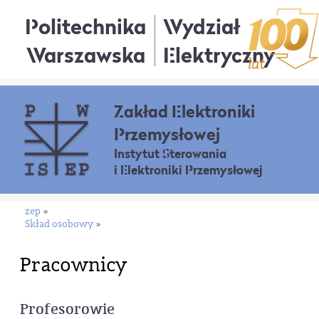
Politechnika
Wydział
Warszawska
Elektryczny
Zakład Elektroniki
Przemysłowej
Instytut Sterowania
i Elektroniki Przemysłowej
zep
»
Skład osobowy
»
Pracownicy
Profesorowie