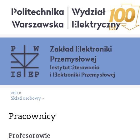
Politechnika
Wydział
Warszawska
Elektryczny
Zakład Elektroniki
Przemysłowej
Instytut Sterowania
i Elektroniki Przemysłowej
zep
»
Skład osobowy
»
Pracownicy
Profesorowie