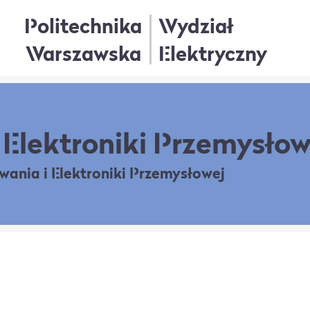
Politechnika
Wydział
Warszawska
Elektryczny
Elektroniki Przemysłow
owania
i Elektroniki Przemysłowej