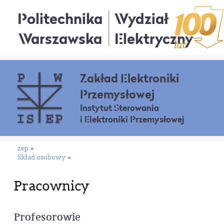
Politechnika
Wydział
Warszawska
Elektryczny
Zakład Elektroniki
Przemysłowej
Instytut Sterowania
i Elektroniki Przemysłowej
zep
»
Skład osobowy
»
Pracownicy
Profesorowie