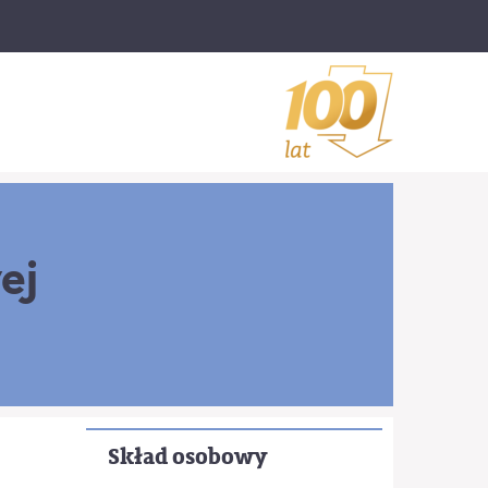
ej
Skład osobowy