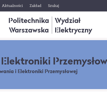
Aktualności
Zakład
Szukaj
Politechnika
Wydział
Warszawska
Elektryczny
Elektroniki Przemysłow
owania
i Elektroniki Przemysłowej