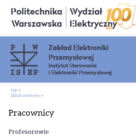
Politechnika
Wydział
Warszawska
Elektryczny
Zakład Elektroniki
Przemysłowej
Instytut Sterowania
i Elektroniki Przemysłowej
zep
»
Skład osobowy
»
Pracownicy
Profesorowie