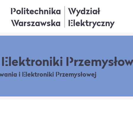
Politechnika
Wydział
Warszawska
Elektryczny
Elektroniki Przemysłow
owania
i Elektroniki Przemysłowej