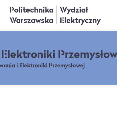
Politechnika
Wydział
Warszawska
Elektryczny
Elektroniki Przemysłow
owania
i Elektroniki Przemysłowej