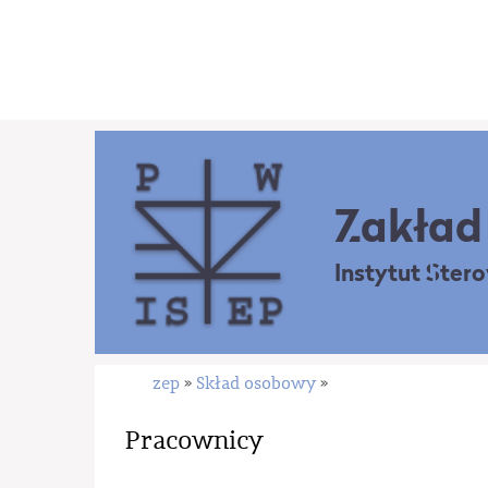
Zakład 
Instytut Ster
zep
Skład osobowy
»
»
Pracownicy