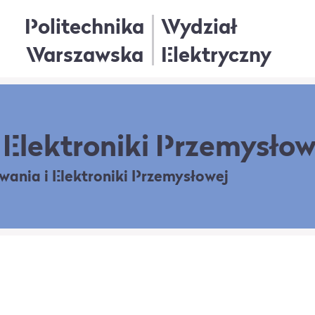
Politechnika
Wydział
Warszawska
Elektryczny
Elektroniki Przemysłow
owania
i Elektroniki Przemysłowej