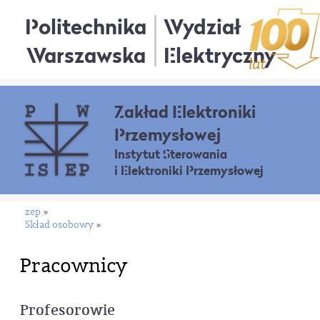
Politechnika
Wydział
Warszawska
Elektryczny
Zakład Elektroniki
Przemysłowej
Instytut Sterowania
i Elektroniki Przemysłowej
zep
»
Skład osobowy
»
Pracownicy
Profesorowie