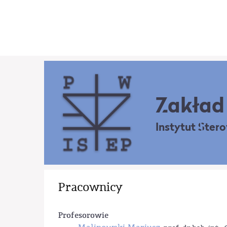
Zakład 
Instytut Ster
Pracownicy
Profesorowie