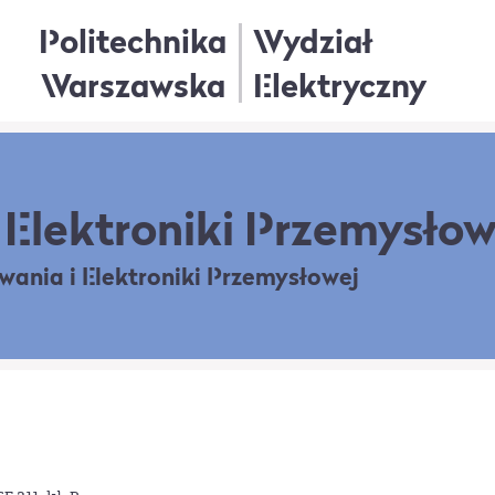
Politechnika
Wydział
Warszawska
Elektryczny
Elektroniki Przemysłow
owania
i Elektroniki Przemysłowej