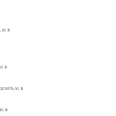
, kl. B
kl. B
GE 007b, kl. B
kl. B